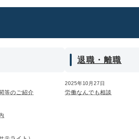
退職・離職
2025年10月27日
関等のご紹介
労働なんでも相談
内
サテライト）