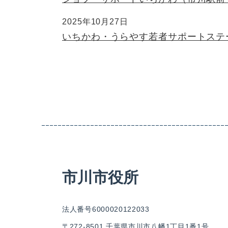
2025年10月27日
いちかわ・うらやす若者サポートステ
市川市役所
法人番号6000020122033
〒272-8501 千葉県市川市八幡1丁目1番1号