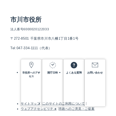
市川市役所
法人番号6000020122033
〒272-8501 千葉県市川市八幡1丁目1番1号
Tel:047-334-1111（代表）
市役所へのアク
開庁日時
よくある質問
お問い合わせ
セス
サイトマップ
このサイトのご利用について
ウェブアクセシビリティ
市政へのご意見・ご提案