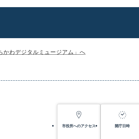
ちかわデジタルミュージアム」へ
市役所へのアクセス
開庁日時