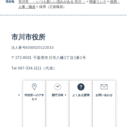
市川市 － いつも新しい流れがある 市川 －
>
関連リンク
>
採用・
現在地
人事・職員
>
採用（正規職員）
市川市役所
法人番号6000020122033
〒272-8501 千葉県市川市八幡1丁目1番1号
Tel:047-334-1111（代表）
市役所へのアク
開庁日時
よくある質問
お問い合わせ
セス