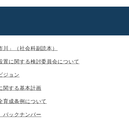
市川」（社会科副読本）
設置に関する検討委員会について
ビジョン
に関する基本計画
全育成条例について
」バックナンバー