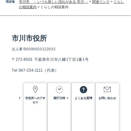
市川市 － いつも新しい流れがある 市川 －
>
関連リンク
>
くらし
現在地
の相談案内
>
くらしの相談案内
市川市役所
法人番号6000020122033
〒272-8501 千葉県市川市八幡1丁目1番1号
Tel:047-334-1111（代表）
市役所へのアク
開庁日時
よくある質問
お問い合わせ
セス