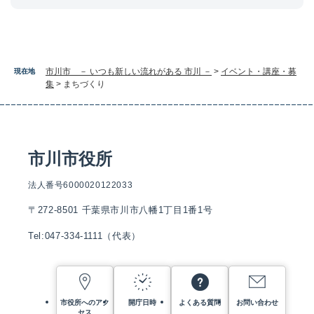
市川市 － いつも新しい流れがある 市川 －
>
イベント・講座・募
現在地
集
>
まちづくり
市川市役所
法人番号6000020122033
〒272-8501 千葉県市川市八幡1丁目1番1号
Tel:047-334-1111（代表）
市役所へのアク
開庁日時
よくある質問
お問い合わせ
セス