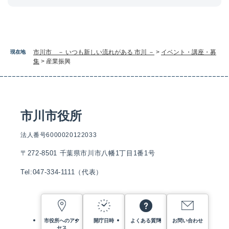
市川市 － いつも新しい流れがある 市川 －
>
イベント・講座・募
現在地
集
>
産業振興
市川市役所
法人番号6000020122033
〒272-8501 千葉県市川市八幡1丁目1番1号
Tel:047-334-1111（代表）
市役所へのアク
開庁日時
よくある質問
お問い合わせ
セス