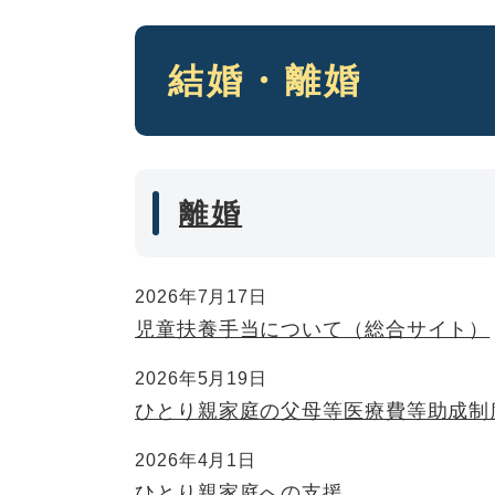
本
結婚・離婚
文
離婚
2026年7月17日
児童扶養手当について（総合サイト）
2026年5月19日
ひとり親家庭の父母等医療費等助成制
2026年4月1日
ひとり親家庭への支援