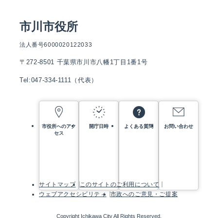
市川市役所
法人番号6000020122033
〒272-8501 千葉県市川市八幡1丁目1番1号
Tel:047-334-1111（代表）
市役所へのアク
開庁日時
よくある質問
お問い合わせ
セス
サイトマップ
このサイトのご利用について
ウェブアクセシビリティ
市政へのご意見・ご提案
Copyright Ichikawa City All Rights Reserved.