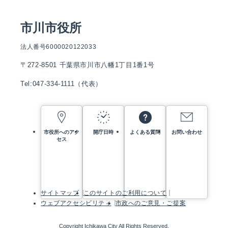
市川市役所
法人番号6000020122033
〒272-8501 千葉県市川市八幡1丁目1番1号
Tel:047-334-1111（代表）
市役所へのアク
開庁日時
よくある質問
お問い合わせ
セス
サイトマップ
このサイトのご利用について
ウェブアクセシビリティ
市政へのご意見・ご提案
Copyright Ichikawa City All Rights Reserved.