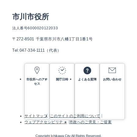
市川市役所
法人番号6000020122033
〒272-8501 千葉県市川市八幡1丁目1番1号
Tel:047-334-1111（代表）
市役所へのアク
開庁日時
よくある質問
お問い合わせ
セス
サイトマップ
このサイトのご利用について
ウェブアクセシビリティ
市政へのご意見・ご提案
Copyright Ichikawa City All Rights Reserved.