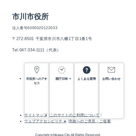
市川市役所
法人番号6000020122033
〒272-8501 千葉県市川市八幡1丁目1番1号
Tel:047-334-1111（代表）
市役所へのアク
開庁日時
よくある質問
お問い合わせ
セス
サイトマップ
このサイトのご利用について
ウェブアクセシビリティ
市政へのご意見・ご提案
Copyright Ichikawa City All Rights Reserved.