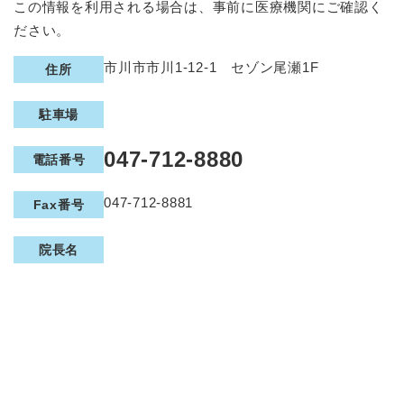
この情報を利用される場合は、事前に医療機関にご確認く
ださい。
詳
市川市市川1-12-1 セゾン尾瀬1F
住所
細
駐車場
情
047-712-8880
電話番号
報
047-712-8881
Fax番号
院長名