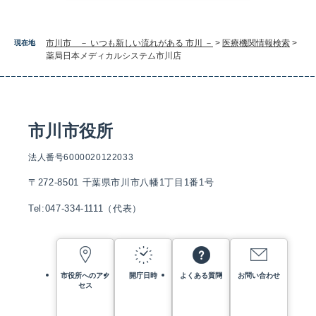
市川市 － いつも新しい流れがある 市川 －
>
医療機関情報検索
>
現在地
薬局日本メディカルシステム市川店
市川市役所
法人番号6000020122033
〒272-8501 千葉県市川市八幡1丁目1番1号
Tel:047-334-1111（代表）
市役所へのアク
開庁日時
よくある質問
お問い合わせ
セス