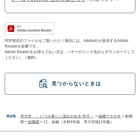
PDF形式のファイルをご覧いただく場合には、Adobe社が提供するAdobe
Readerが必要です。
Adobe Readerをお持ちでない方は、バナーのリンク先からダウンロードして
ください。（無料）
見つからないときは
市川市 － いつも新しい流れがある 市川 －
>
組織でさがす
>
総務
現在地
部
>
総務課
>
11．金融（令和4年版 市川市統計年鑑）