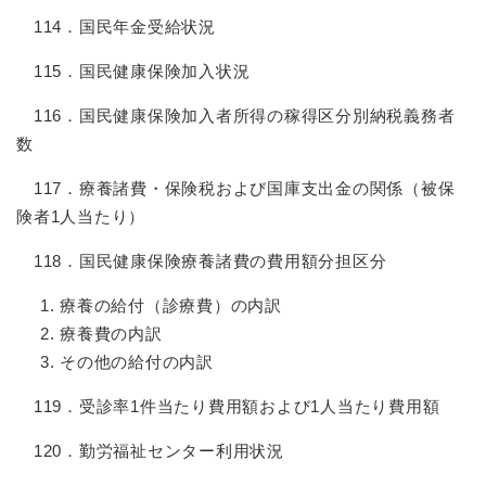
114．国民年金受給状況
115．国民健康保険加入状況
116．国民健康保険加入者所得の稼得区分別納税義務者
数
117．療養諸費・保険税および国庫支出金の関係（被保
険者1人当たり）
118．国民健康保険療養諸費の費用額分担区分
療養の給付（診療費）の内訳
療養費の内訳
その他の給付の内訳
119．受診率1件当たり費用額および1人当たり費用額
120．勤労福祉センター利用状況