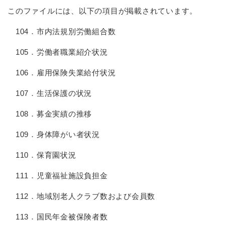
このファイルには、以下の項目が掲載されています。
104．市内法規別労働組合数
105．労働者職業紹介状況
106．雇用保険失業給付状況
107．生活保護の状況
108．募金実績の推移
109．身体障がい者状況
110．保育園状況
111．児童福祉施設負担金
112．地域別老人クラブ数および会員数
113．国民年金被保険者数