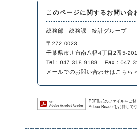
このページに関するお問い合
総務部
総務課
統計グループ
〒272-0023
千葉県市川市南八幡4丁目2番5-2
Tel：047-318-9188
Fax：047-3
メールでのお問い合わせはこちら
PDF形式のファイルをご覧い
Adobe Readerを