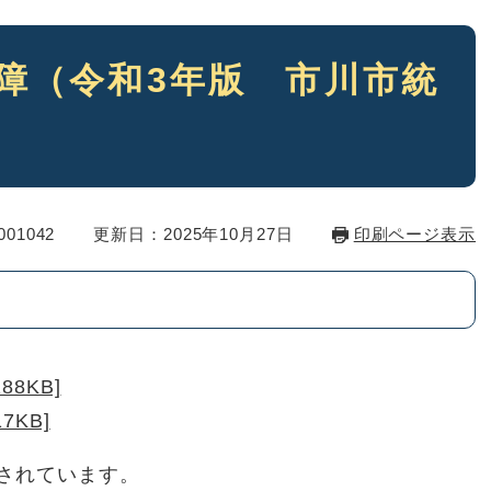
保障（令和3年版 市川市統
01042
更新日：2025年10月27日
印刷ページ表示
8KB]
7KB]
されています。