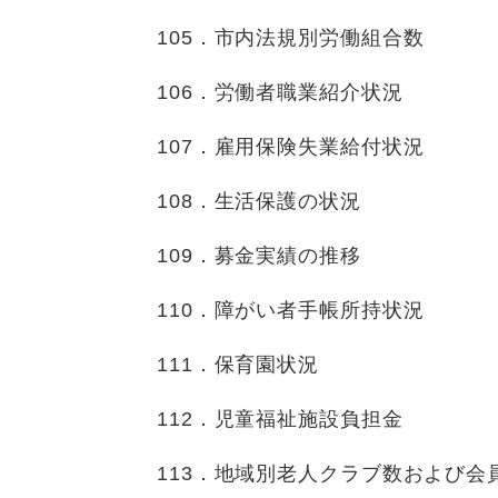
105．市内法規別労働組合数
106．労働者職業紹介状況
107．雇用保険失業給付状況
108．生活保護の状況
109．募金実績の推移
110．障がい者手帳所持状況
111．保育園状況
112．児童福祉施設負担金
113．地域別老人クラブ数および会