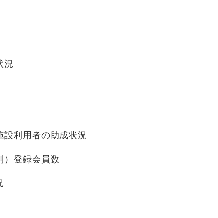
状況
施設利用者の助成状況
別）登録会員数
況