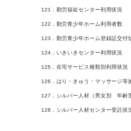
121．勤労福祉センター利用状況
122．勤労青少年ホーム利用者数
123．勤労青少年ホーム登録証交付
124．いきいきセンター利用状況
125．在宅サービス種類別利用状況
126．はり・きゅう・マッサージ等
127．シルバー人材（男女別 年齢
128．シルバー人材センター受託状