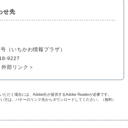
わせ先
01号（いちかわ情報プラザ）
18-9227
＜外部リンク＞
ただく場合には、Adobe社が提供するAdobe Readerが必要です。
お持ちでない方は、バナーのリンク先からダウンロードしてください。（無料）