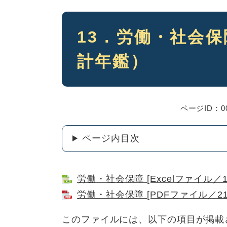
本
13．労働・社会
文
計年鑑）
ページID：00
ページ内目次
労働・社会保障 [Excelファイル／18
労働・社会保障 [PDFファイル／21
このファイルには、以下の項目が掲載