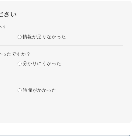
ださい
か？
情報が足りなかった
かったですか？
分かりにくかった
時間がかかった