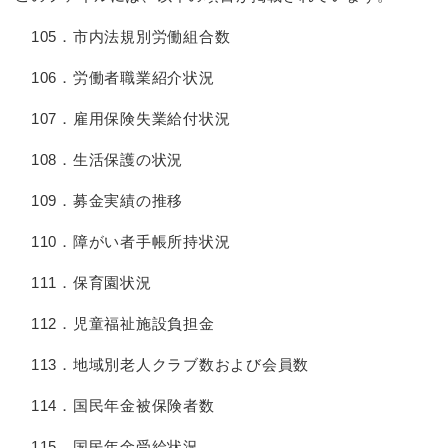
105．市内法規別労働組合数
106．労働者職業紹介状況
107．雇用保険失業給付状況
108．生活保護の状況
109．募金実績の推移
110．障がい者手帳所持状況
111．保育園状況
112．児童福祉施設負担金
113．地域別老人クラブ数および会員数
114．国民年金被保険者数
115．国民年金受給状況