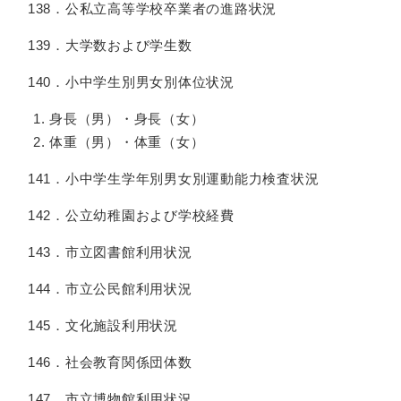
138．公私立高等学校卒業者の進路状況
139．大学数および学生数
140．小中学生別男女別体位状況
身長（男）・身長（女）
体重（男）・体重（女）
141．小中学生学年別男女別運動能力検査状況
142．公立幼稚園および学校経費
143．市立図書館利用状況
144．市立公民館利用状況
145．文化施設利用状況
146．社会教育関係団体数
147．市立博物館利用状況