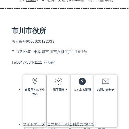
部
>
総務課
>
14．教育・文化（令和4年版 市川市統計年鑑）
市川市役所
法人番号6000020122033
〒272-8501 千葉県市川市八幡1丁目1番1号
Tel:047-334-1111（代表）
市役所へのアク
開庁日時
よくある質問
お問い合わせ
セス
サイトマップ
このサイトのご利用について