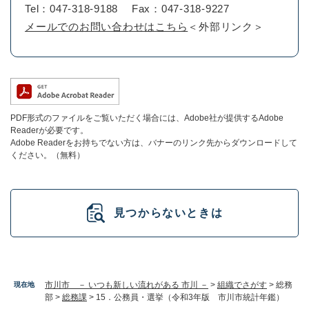
Tel：047-318-9188
Fax：047-318-9227
メールでのお問い合わせはこちら
＜外部リンク＞
PDF形式のファイルをご覧いただく場合には、Adobe社が提供するAdobe
Readerが必要です。
Adobe Readerをお持ちでない方は、バナーのリンク先からダウンロードして
ください。（無料）
見つからないときは
市川市 － いつも新しい流れがある 市川 －
>
組織でさがす
>
総務
現在地
部
>
総務課
>
15．公務員・選挙（令和3年版 市川市統計年鑑）