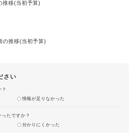
推移(当初予算)
の推移(当初予算)
ださい
か？
情報が足りなかった
かったですか？
分かりにくかった