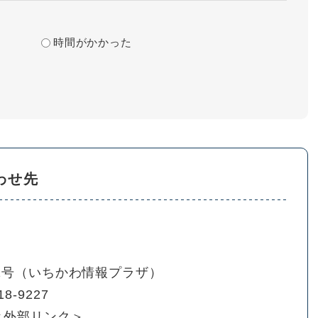
時間がかかった
わせ先
01号（いちかわ情報プラザ）
18-9227
＜外部リンク＞