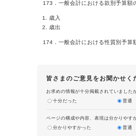
173．一般会計における款別予算額の
歳入
歳出
174．一般会計における性質別予算額
皆さまのご意見をお聞かせく
お求めの情報が十分掲載されていました
十分だった
普通
ページの構成や内容、表現は分かりやす
分かりやすかった
普通