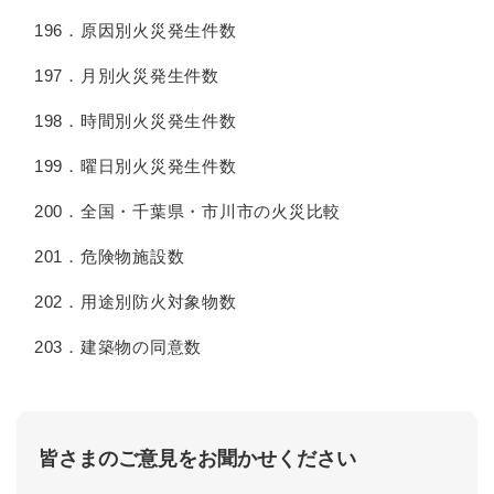
196．原因別火災発生件数
197．月別火災発生件数
198．時間別火災発生件数
199．曜日別火災発生件数
200．全国・千葉県・市川市の火災比較
201．危険物施設数
202．用途別防火対象物数
203．建築物の同意数
皆さまのご意見をお聞かせください