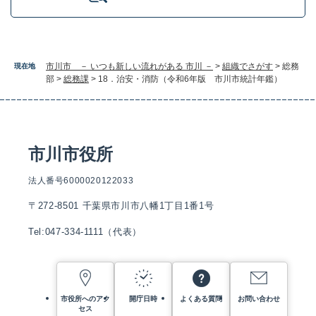
市川市 － いつも新しい流れがある 市川 －
>
組織でさがす
>
総務
現在地
部
>
総務課
>
18．治安・消防（令和6年版 市川市統計年鑑）
市川市役所
法人番号6000020122033
〒272-8501 千葉県市川市八幡1丁目1番1号
Tel:047-334-1111（代表）
市役所へのアク
開庁日時
よくある質問
お問い合わせ
セス