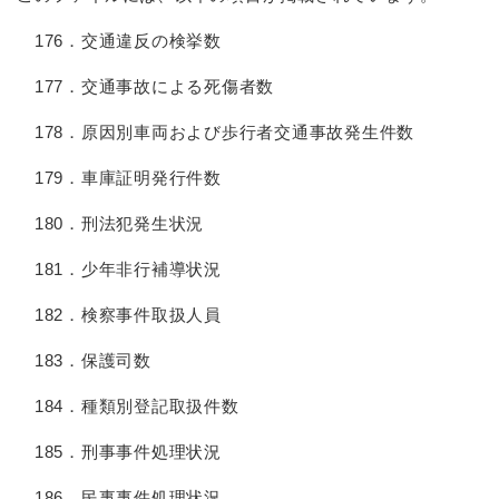
176．交通違反の検挙数
177．交通事故による死傷者数
178．原因別車両および歩行者交通事故発生件数
179．車庫証明発行件数
180．刑法犯発生状況
181．少年非行補導状況
182．検察事件取扱人員
183．保護司数
184．種類別登記取扱件数
185．刑事事件処理状況
186．民事事件処理状況