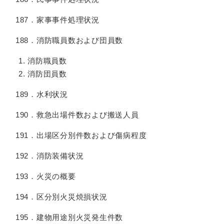
187．家事事件処理状況
188．消防職員数および団員数
消防職員数
消防団員数
189．水利状況
190．救急出場件数および搬送人員
191．出場区分別件数および傷病程度
192．消防装備状況
193．火災の概要
194．区分別火災焼損状況
195．建物用途別火災発生件数