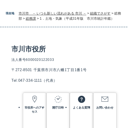
市川市 － いつも新しい流れがある 市川 －
>
組織でさがす
>
総務
現在地
部
>
総務課
>
1．土地・気象（平成31年版 市川市統計年鑑）
市川市役所
法人番号6000020122033
〒272-8501 千葉県市川市八幡1丁目1番1号
Tel:047-334-1111（代表）
市役所へのアク
開庁日時
よくある質問
お問い合わせ
セス