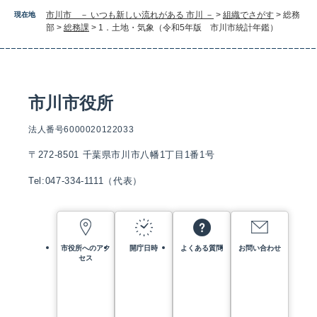
市川市 － いつも新しい流れがある 市川 －
>
組織でさがす
>
総務
現在地
部
>
総務課
>
1．土地・気象（令和5年版 市川市統計年鑑）
市川市役所
法人番号6000020122033
〒272-8501 千葉県市川市八幡1丁目1番1号
Tel:047-334-1111（代表）
市役所へのアク
開庁日時
よくある質問
お問い合わせ
セス