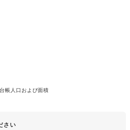
台帳人口および面積
ださい