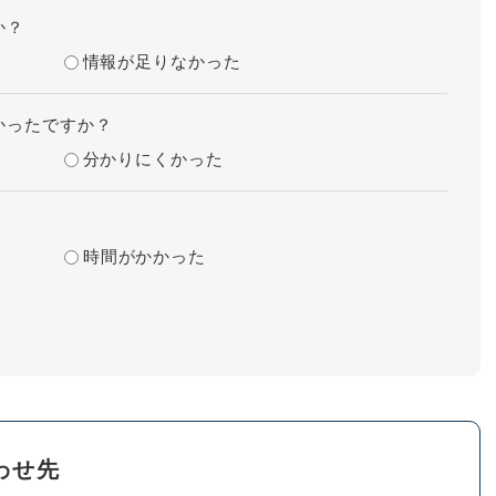
か？
情報が足りなかった
かったですか？
分かりにくかった
時間がかかった
わせ先