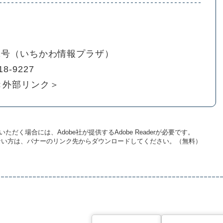
01号（いちかわ情報プラザ）
18-9227
＜外部リンク＞
ただく場合には、Adobe社が提供するAdobe Readerが必要です。
お持ちでない方は、バナーのリンク先からダウンロードしてください。（無料）