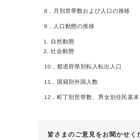
8．月別世帯数および人口の推移
9．人口動態の推移
自然動態
社会動態
10．都道府県別転入転出人口
11．国籍別外国人数
12．町丁別世帯数、男女別住民基本
皆さまのご意見をお聞かせく