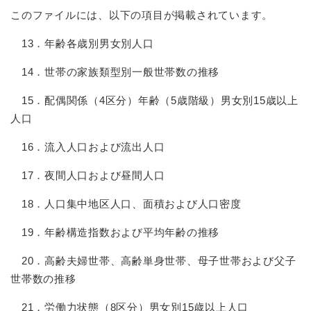
このファイルには、以下の項目が掲載されています。
13．年齢各歳別男女別人口
14．世帯の家族類型別一般世帯数の推移
15．配偶関係（4区分）年齢（5歳階級）男女別15歳以上
人口
16．流入人口および流出人口
17．夜間人口および昼間人口
18．人口集中地区人口、面積および人口密度
19．年齢構造指数および平均年齢の推移
20．高齢夫婦世帯、高齢単身世帯、母子世帯および父子
世帯数の推移
21．労働力状態（8区分）男女別15歳以上人口