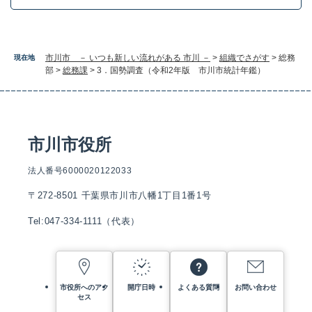
市川市 － いつも新しい流れがある 市川 －
>
組織でさがす
>
総務
現在地
部
>
総務課
>
3．国勢調査（令和2年版 市川市統計年鑑）
市川市役所
法人番号6000020122033
〒272-8501 千葉県市川市八幡1丁目1番1号
Tel:047-334-1111（代表）
市役所へのアク
開庁日時
よくある質問
お問い合わせ
セス