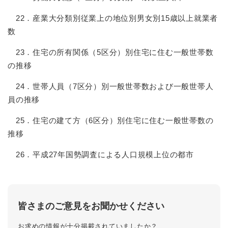
22．産業大分類別従業上の地位別男女別15歳以上就業者
数
23．住宅の所有関係（5区分）別住宅に住む一般世帯数
の推移
24．世帯人員（7区分）別一般世帯数および一般世帯人
員の推移
25．住宅の建て方（6区分）別住宅に住む一般世帯数の
推移
26．平成27年国勢調査による人口規模上位の都市
皆さまのご意見をお聞かせください
お求めの情報が十分掲載されていましたか？