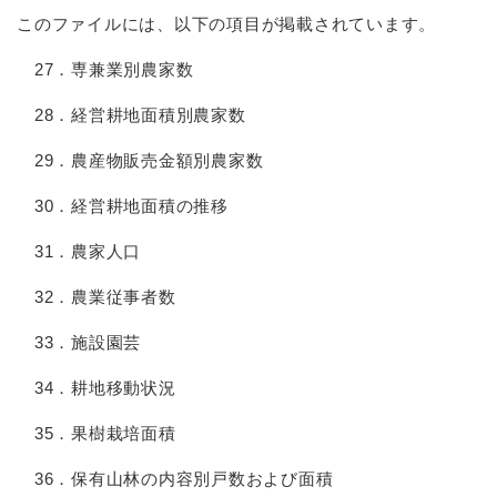
このファイルには、以下の項目が掲載されています。
27．専兼業別農家数
28．経営耕地面積別農家数
29．農産物販売金額別農家数
30．経営耕地面積の推移
31．農家人口
32．農業従事者数
33．施設園芸
34．耕地移動状況
35．果樹栽培面積
36．保有山林の内容別戸数および面積