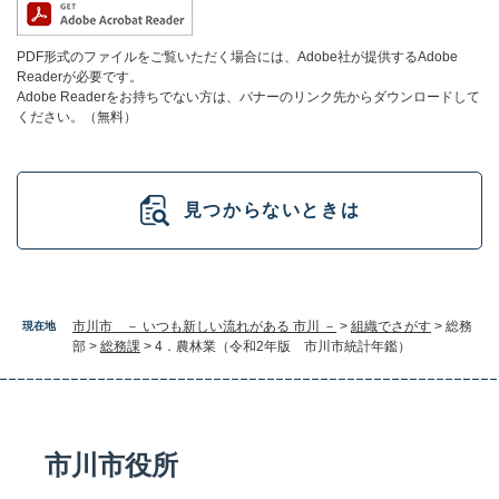
PDF形式のファイルをご覧いただく場合には、Adobe社が提供するAdobe
Readerが必要です。
Adobe Readerをお持ちでない方は、バナーのリンク先からダウンロードして
ください。（無料）
見つからないときは
市川市 － いつも新しい流れがある 市川 －
>
組織でさがす
>
総務
現在地
部
>
総務課
>
4．農林業（令和2年版 市川市統計年鑑）
市川市役所