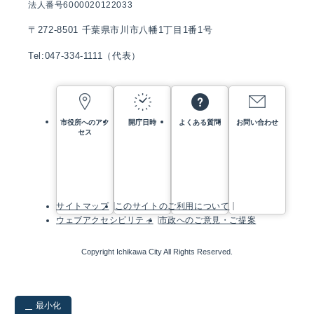
法人番号6000020122033
〒272-8501 千葉県市川市八幡1丁目1番1号
Tel:047-334-1111（代表）
市役所へのアク
開庁日時
よくある質問
お問い合わせ
セス
サイトマップ
このサイトのご利用について
ウェブアクセシビリティ
市政へのご意見・ご提案
Copyright Ichikawa City All Rights Reserved.
最小化