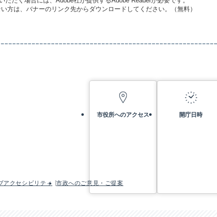
ただく場合には、Adobe社が提供するAdobe Readerが必要です。
お持ちでない方は、バナーのリンク先からダウンロードしてください。（無料）
市役所へのアクセス
開庁日時
ブアクセシビリティ
市政へのご意見・ご提案