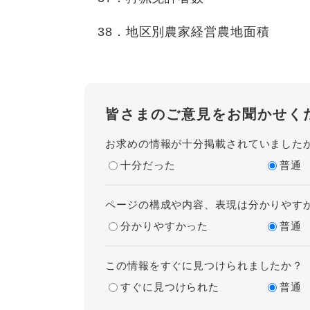
38．地区別農家経営農地面積
皆さまのご意見をお聞かせく
お求めの情報が十分掲載されていました
十分だった
普通
ページの構成や内容、表現は分かりやす
分かりやすかった
普通
この情報をすぐに見つけられましたか？
すぐに見つけられた
普通