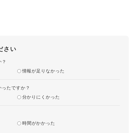
ださい
か？
情報が足りなかった
かったですか？
分かりにくかった
時間がかかった