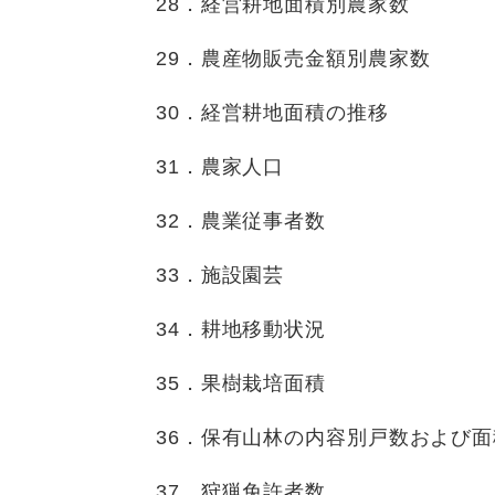
28．経営耕地面積別農家数
29．農産物販売金額別農家数
30．経営耕地面積の推移
31．農家人口
32．農業従事者数
33．施設園芸
34．耕地移動状況
35．果樹栽培面積
36．保有山林の内容別戸数および面
37．狩猟免許者数