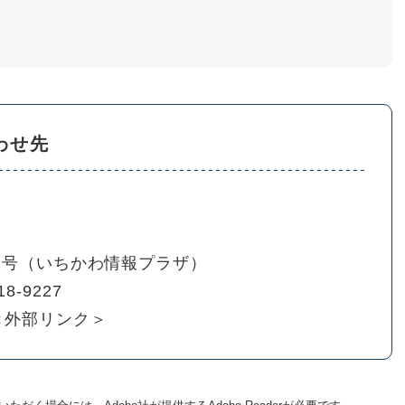
わせ先
01号（いちかわ情報プラザ）
18-9227
＜外部リンク＞