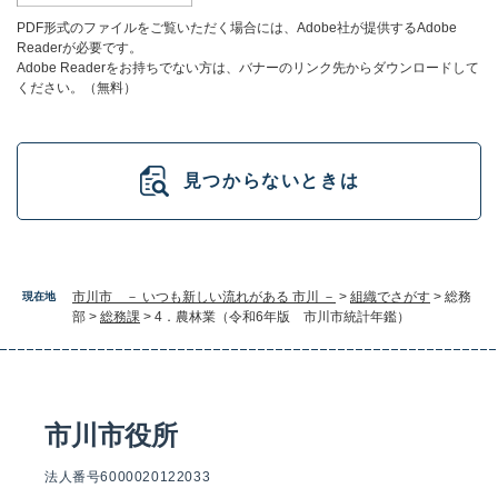
PDF形式のファイルをご覧いただく場合には、Adobe社が提供するAdobe
Readerが必要です。
Adobe Readerをお持ちでない方は、バナーのリンク先からダウンロードして
ください。（無料）
見つからないときは
市川市 － いつも新しい流れがある 市川 －
>
組織でさがす
>
総務
現在地
部
>
総務課
>
4．農林業（令和6年版 市川市統計年鑑）
市川市役所
法人番号6000020122033