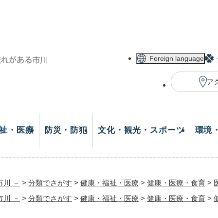
メニューを飛ばして本文へ
Foreign language
ア
祉・医療
防災・防犯
文化・観光・スポーツ
環境
市川 －
>
分類でさがす
>
健康・福祉・医療
>
健康・医療・食育
>
市川 －
>
分類でさがす
>
健康・福祉・医療
>
健康・医療・食育
>