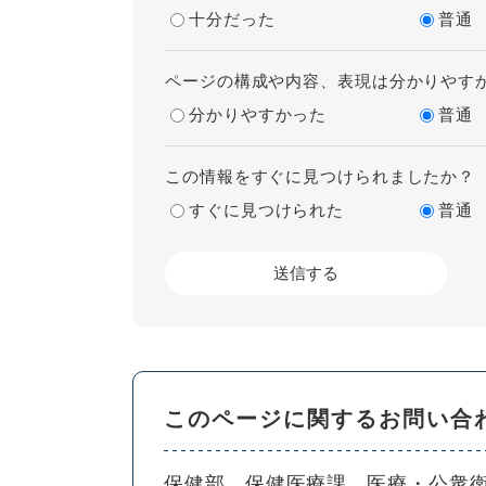
十分だった
普通
ページの構成や内容、表現は分かりやす
分かりやすかった
普通
この情報をすぐに見つけられましたか？
すぐに見つけられた
普通
このページに関するお問い合
保健部
保健医療課
医療・公衆