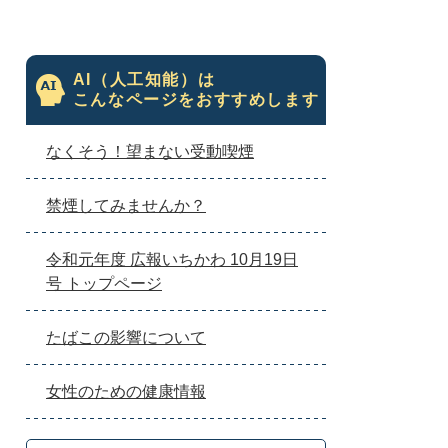
AI（人工知能）は
こんなページをおすすめします
なくそう！望まない受動喫煙
禁煙してみませんか？
令和元年度 広報いちかわ 10月19日
号 トップページ
たばこの影響について
女性のための健康情報