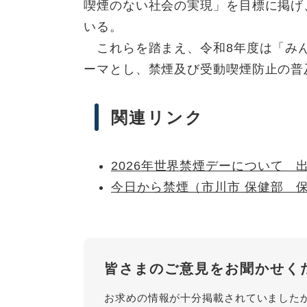
喫煙のない社会の実現」を目標に掲げ
いる。
これらを踏まえ、令和8年度は「み
ーマとし、禁煙及び受動喫煙防止の普
関連リンク
2026年世界禁煙デーについて 
今日から禁煙（市川市 保健部 
皆さまのご意見をお聞かせく
お求めの情報が十分掲載されていました