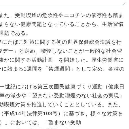
また、受動喫煙の危険性やニコチンの依存性も踏ま
まらない健康問題となっていることから、生活習慣
課題である。
年にたばこ対策に関する初の世界保健総会決議を行
禁煙デー」と定め、喫煙しないことが一般的な社会習
康かに関する活動計画」を開始した。厚生労働省に
ーに始まる1週間を「禁煙週間」として定め、各種の
一世紀における第三次国民健康づくり運動（健康日
煙率の減少や「望まない受動喫煙のない社会の実現」
動喫煙対策を推進していくこととしている。また、
平成14年法律第103号）に基づき、様々な対策を
次）」においては、「望まない受動