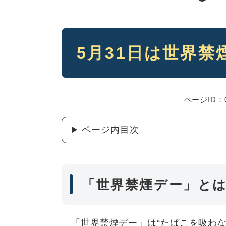
本
5月31日は世界禁
文
ページID：0
ページ内目次
「世界禁煙デー」と
「世界禁煙デー」は“たばこを吸わな