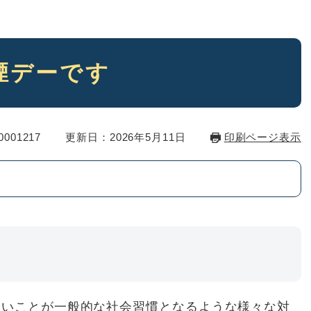
煙デーです
001217
更新日：2026年5月11日
印刷ページ表示
は
いことが一般的な社会習慣となるような様々な対