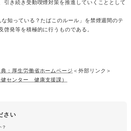
、引き続き受動喫煙対策を推進していくこととして
んな知っている？たばこのルール」を禁煙週間のテ
及啓発等を積極的に行うものである。
出典：厚生労働省ホームページ
＜外部リンク＞
保健センター 健康支援課）
ださい
か？