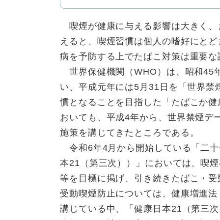
喫煙が健康に与える影響は大きく、
えると、喫煙習慣は個人の嗜好にとど
病を予防する上でたばこ対策は重要な
世界保健機関（WHO）は、昭和45
い、平成元年には5月31日を「世界
慣となることを目指した「たばこか健
おいても、平成4年から、世界禁煙デ
施策を講じてきたところである。
令和6年4月から開始している「二十
本21（第三次））」においては、喫
等を目標に掲げ、引き続きたばこ・受
受動喫煙防止については、健康増進法（
講じている中、「健康日本21（第三