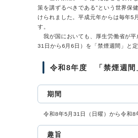
策を講ずるべきである”という世界保健
けられました。平成元年からは毎年5
す。
我が国においても、厚生労働省が平成
31日から6月6日）を「禁煙週間」と
令和8年度 「禁煙週間
期間
令和8年5月31日（日曜）から令和8
趣旨