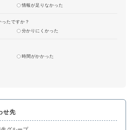
情報が足りなかった
かったですか？
分かりにくかった
時間がかかった
わせ先
衛生グループ