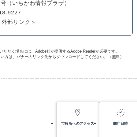
01号（いちかわ情報プラザ）
18-9227
＜外部リンク＞
ただく場合には、Adobe社が提供するAdobe Readerが必要です。
お持ちでない方は、バナーのリンク先からダウンロードしてください。（無料）
市役所へのアクセス
開庁日時