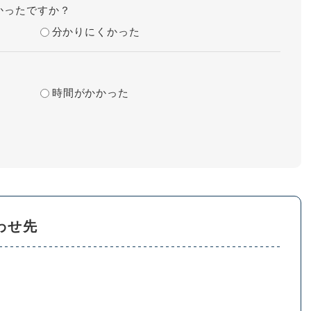
かったですか？
分かりにくかった
時間がかかった
わせ先