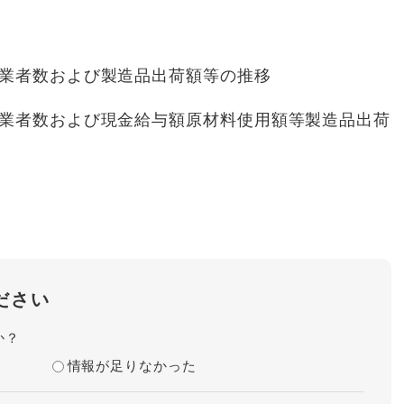
業者数および製造品出荷額等の推移
業者数および現金給与額原材料使用額等製造品出荷
ださい
か？
情報が足りなかった