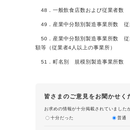
48．一般飲食店数および従業者数
49．産業中分類別製造事業所数 従
50．産業中分類別製造事業所数 従
額等（従業者4人以上の事業所）
51．町名別 規模別製造事業所数
皆さまのご意見をお聞かせく
お求めの情報が十分掲載されていました
十分だった
普通