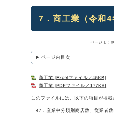
本
7．商工業（令和
文
ページID：00
ページ内目次
商工業 [Excelファイル／45KB]
商工業 [PDFファイル／177KB]
このファイルには、以下の項目が掲載
47．産業中分類別商店数、従業者数