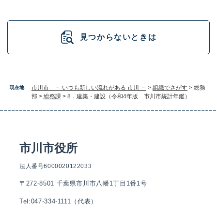
見つからないときは
市川市 － いつも新しい流れがある 市川 －
>
組織でさがす
>
総務
現在地
部
>
総務課
>
8．建築・建設（令和4年版 市川市統計年鑑）
市川市役所
法人番号6000020122033
〒272-8501 千葉県市川市八幡1丁目1番1号
Tel:047-334-1111（代表）