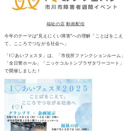
福祉の店
動画配信
今年のテーマは“見えにくい障害”への理解「ことばをこえ
て、こころでつながる社会へ」
「I♡あいフェスタ」は、「市役所ファンクションルーム」
「全日警ホール」「ニッケコルトンプラザタワーコート」
で開催しました！