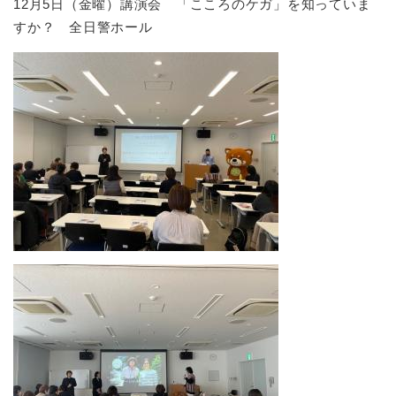
12月5日（金曜）講演会 「こころのケガ」を知っていま
すか？ 全日警ホール