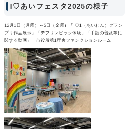
I♡あいフェスタ2025の様子
12月1日（月曜）～5日（金曜）「I♡1（あいわん）グラン
プリ作品展示」「デフリンピック体験」「手話の普及等に
関する動画」 市役所第1庁舎ファンクションルーム