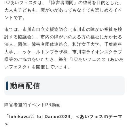
I♡あいフェスタは、「障害者週間」の啓発を目的とした、
大人も子どもも、障がいがあってもなくても楽しめるイベ
ントです。
市では、市川市自立支援協議会（市川市の障がい福祉を検
討する協議会）、市内の障がいのある方の福祉にかかわる
法人、団体、障害者団体連絡会、和洋女子大学、千葉商科
大学、ニッケコルトンプラザ様、市川南ライオンズクラブ
様等のご協力をいただき、毎年「I♡あいフェスタ（あいあ
いフェスタ）を開催しています。
動画配信
障害者週間イベントPR動画
「Ichikawa♡ ful Dance2024」＜あいフェスのテーマ
＞