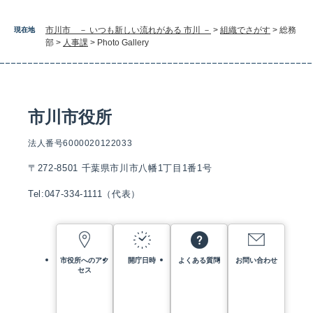
市川市 － いつも新しい流れがある 市川 －
>
組織でさがす
>
総務
現在地
部
>
人事課
>
Photo Gallery
市川市役所
法人番号6000020122033
〒272-8501 千葉県市川市八幡1丁目1番1号
Tel:047-334-1111（代表）
市役所へのアク
開庁日時
よくある質問
お問い合わせ
セス