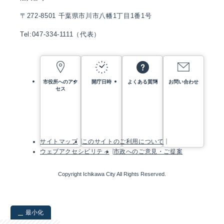
〒272-8501 千葉県市川市八幡1丁目1番1号
Tel:047-334-1111（代表）
市役所へのアク
開庁日時
よくある質問
お問い合わせ
セス
サイトマップ
このサイトのご利用について
ウェブアクセシビリティ
市政へのご意見・ご提案
Copyright Ichikawa City All Rights Reserved.
最小化