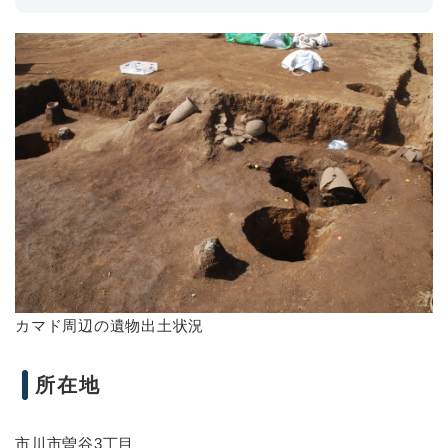
カマド周辺の遺物出土状況
所在地
市川市曽谷3丁目