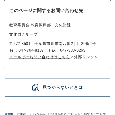
このページに関するお問い合わせ先
教育委員会 教育振興部
文化財課
文化財グループ
〒272-8501
千葉県市川市南八幡2丁目20番2号
Tel：047-704-8137
Fax：047-383-9263
メールでのお問い合わせはこちら
＜外部リンク＞
見つからないときは
市川市 － いつも新しい流れがある 市川 －
>
分類でさがす
>
文
現在地