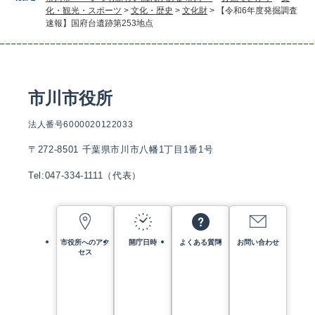
化・観光・スポーツ
>
文化・歴史
>
文化財
>
【令和6年度発掘調査
速報】国府台遺跡第253地点
市川市役所
法人番号6000020122033
〒272-8501 千葉県市川市八幡1丁目1番1号
Tel:047-334-1111（代表）
市役所へのアク
開庁日時
よくある質問
お問い合わせ
セス