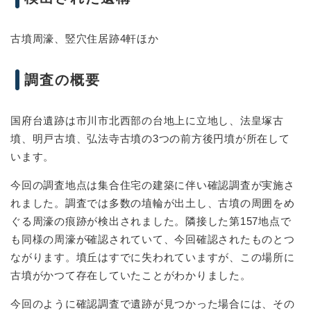
古墳周濠、竪穴住居跡4軒ほか
調査の概要
国府台遺跡は市川市北西部の台地上に立地し、法皇塚古
墳、明戸古墳、弘法寺古墳の3つの前方後円墳が所在して
います。
今回の調査地点は集合住宅の建築に伴い確認調査が実施さ
れました。調査では多数の埴輪が出土し、古墳の周囲をめ
ぐる周濠の痕跡が検出されました。隣接した第157地点で
も同様の周濠が確認されていて、今回確認されたものとつ
ながります。墳丘はすでに失われていますが、この場所に
古墳がかつて存在していたことがわかりました。
今回のように確認調査で遺跡が見つかった場合には、その