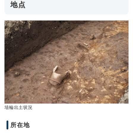
地点
埴輪出土状況
所在地