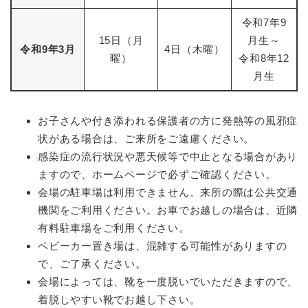
令和7年9
15日（月
月生～
令和9年3月
4日（木曜）
曜）
令和8年12
月生
お子さんや付き添われる保護者の方に発熱等の風邪症
状がある場合は、ご来所をご遠慮ください。
感染症の流行状況や悪天候等で中止となる場合があり
ますので、ホームページで必ずご確認ください。
会場の駐車場は利用できません。来所の際は公共交通
機関をご利用ください。お車でお越しの場合は、近隣
有料駐車場をご利用ください。
ベビーカー置き場は、混雑する可能性がありますの
で、ご了承ください。
会場によっては、靴を一度脱いでいただきますので、
着脱しやすい靴でお越し下さい。