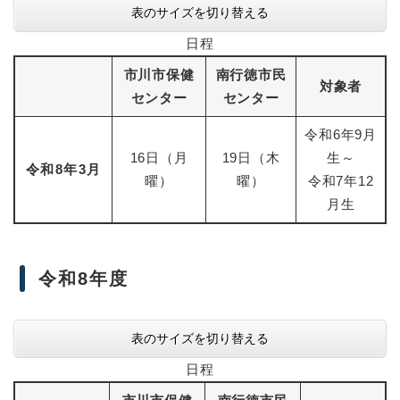
表のサイズを切り替える
日程
市川市保健
南行徳市民
対象者
センター
センター
令和6年9月
16日（月
19日（木
生～
令和8年3月
曜）
曜）
令和7年12
月生
令和8年度
表のサイズを切り替える
日程