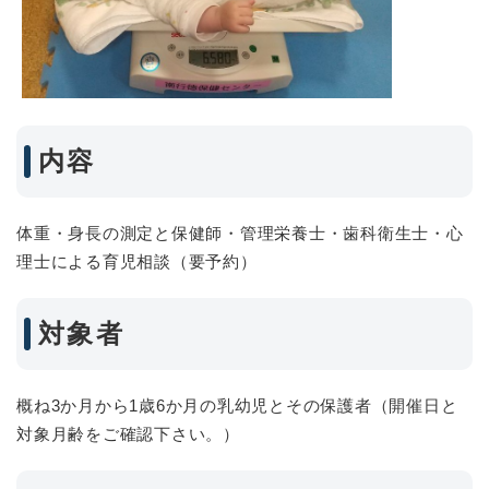
内容
体重・身長の測定と保健師・管理栄養士・歯科衛生士・心
理士による育児相談（要予約）
対象者
概ね3か月から1歳6か月の乳幼児とその保護者（開催日と
対象月齢をご確認下さい。）