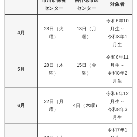
市川市保健
南行徳市民
対象者
センター
センター
令和6年10
28日（火
13日（月
月生～
4月
曜）
曜）
令和8年1
月生
令和6年11
28日（木
15日（金
月生～
5月
曜）
曜）
令和8年2
月生
令和6年12
22日（月
月生～
6月
4日（木曜）
曜）
令和8年3
月生
令和7年1