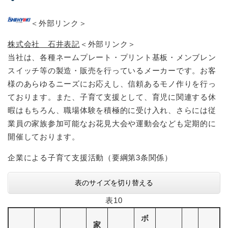
＜外部リンク＞
株式会社 石井表記
＜外部リンク＞
当社は、各種ネームプレート・プリント基板・メンブレン
スイッチ等の製造・販売を行っているメーカーです。お客
様のあらゆるニーズにお応えし、信頼あるモノ作りを行っ
ております。また、子育て支援として、育児に関連する休
暇はもちろん、職場体験を積極的に受け入れ、さらには従
業員の家族参加可能なお花見大会や運動会なども定期的に
開催しております。
企業による子育て支援活動（要綱第3条関係）
表のサイズを切り替える
表10
ボ
家