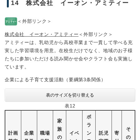
14 株式会社 イーオン・アミティー
＜外部リンク＞
株式会社 イーオン・アミティー
＜外部リンク＞
アミティーは、乳幼児から高校卒業まで一貫して学べる充
実した学習環境を用意。在校生だけでなく、地域のお子様
たちに参加いただける読み聞かせ会やクラフト会も実施し
ています。
企業による子育て支援活動（要綱第3条関係）
表のサイズを切り替える
表12
ボ
家
ラ
族
そ
計画
企業
職場
イベ
ン
託児
寄
の
の