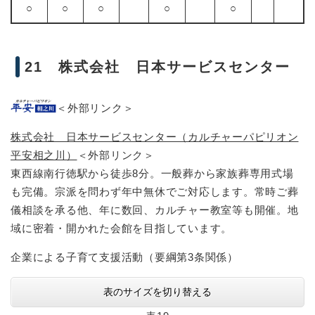
○
○
○
○
○
21 株式会社 日本サービスセンター
＜外部リンク＞
株式会社 日本サービスセンター（カルチャーパピリオン
平安相之川）
＜外部リンク＞
東西線南行徳駅から徒歩8分。一般葬から家族葬専用式場
も完備。宗派を問わず年中無休でご対応します。常時ご葬
儀相談を承る他、年に数回、カルチャー教室等も開催。地
域に密着・開かれた会館を目指しています。
企業による子育て支援活動（要綱第3条関係）
表のサイズを切り替える