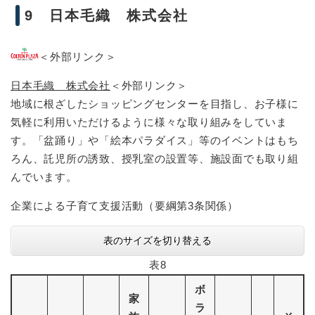
9 日本毛織 株式会社
＜外部リンク＞
日本毛織 株式会社
＜外部リンク＞
地域に根ざしたショッピングセンターを目指し、お子様に
気軽に利用いただけるように様々な取り組みをしていま
す。「盆踊り」や「絵本パラダイス」等のイベントはもち
ろん、託児所の誘致、授乳室の設置等、施設面でも取り組
んでいます。
企業による子育て支援活動（要綱第3条関係）
表のサイズを切り替える
表8
ボ
家
ラ