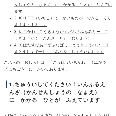
んしょうの なまえ）に かかる ひとが ふえてい
ます
2. ICHICO（いちこ）で かいものが できる くり
すます・まるしぇ
3. いちかわ こうきょうがくだん「ふぁみりー こ
うきょうがく こんさーと」（むりょう）
4. くぼたすぴあーずふなばし・とうきょうべい ほ
すとえりあでーに しみんを しょうたいします
これらの おしらせは
「こうほういちかわ」（11がつ
15にちごう）
に かいてあります。
1.ちゅういしてください！いんふるえ
んざ（かんせんしょうの なまえ）
に かかる ひとが ふえています
ふゆは いんふるえんざや ほかの かんせんしょう（ひ