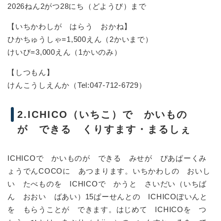
2026ねん2がつ28にち（どようび）まで
【いちかわしが はらう おかね】
ひかちゅうしゃ=1,500えん（2かいまで）
けいび=3,000えん（1かいのみ）
【しつもん】
けんこうしえんか（Tel:047-712-6729）
2.ICHICO（いちこ）で かいもの
が できる くりすます・まるしぇ
ICHICOで かいものが できる みせが ぴあぱーくみ
ょうでんCOCOに あつまります。いちかわしの おいし
い たべものを ICHICOで かうと さいだい（いちば
ん おおい ばあい）15ぱーせんとの ICHICOぽいんと
を もらうことが できます。はじめて ICHICOを つ