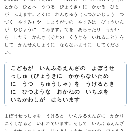
とから ひとへ うつる びょうき）に かかる ひと
が ふえます。とくに れんきゅう（ふつかいじょう つ
づく やすみ）や しょうがつの やすみは びょういん
が ひじょうに こみます。てを あらったり うがい
を したり かんき（そとの くうきを いれること）を
して かんせんしょうに ならないように してくださ
い。
こどもが いんふるえんざの よぼうせ
っしゅ（びょうきに かからないため
に うつ ちゅうしゃ）を うけるとき
に ひつような おかねの いちぶを
いちかわしが はらいます
よぼうせっしゅを うけると いんふるえんざに かかり
にくくなると いわれています。そして いんふるえんざ
に かかったあとの じゅうしょうか（べつの びょうき