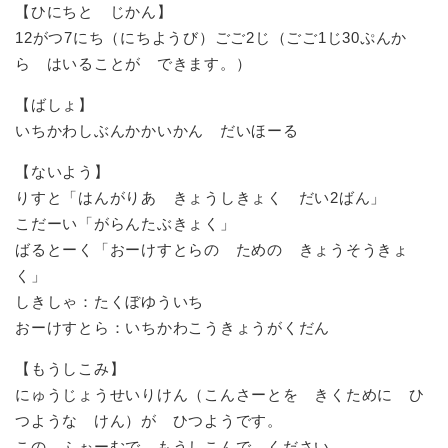
【ひにちと じかん】
12がつ7にち（にちようび）ごご2じ（ごご1じ30ぷんか
ら はいることが できます。）
【ばしょ】
いちかわしぶんかかいかん だいほーる
【ないよう】
りすと「はんがりあ きょうしきょく だい2ばん」
こだーい「がらんたぶきょく」
ばるとーく「おーけすとらの ための きょうそうきょ
く」
しきしゃ：たくぼゆういち
おーけすとら：いちかわこうきょうがくだん
【もうしこみ】
にゅうじょうせいりけん（こんさーとを きくために ひ
つような けん）が ひつようです。
この ふぉーむで もうしこんで ください。