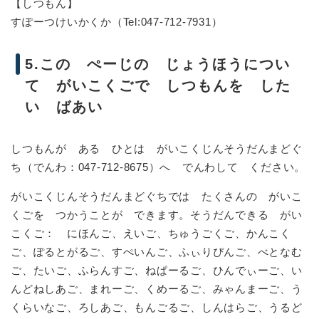
【しつもん】
すぽーつけいかくか（Tel:047-712-7931）
5.この ぺーじの じょうほうについ
て がいこくごで しつもんを した
い ばあい
しつもんが ある ひとは がいこくじんそうだんまどぐ
ち（でんわ：047-712-8675）へ でんわして ください。
がいこくじんそうだんまどぐちでは たくさんの がいこ
くごを つかうことが できます。そうだんできる がい
こくご： にほんご、えいご、ちゅうごくご、かんこく
ご、ぽるとがるご、すぺいんご、ふぃりぴんご、べとなむ
ご、たいご、ふらんすご、ねぱーるご、ひんでぃーご、い
んどねしあご、まれーご、くめーるご、みゃんまーご、う
くらいなご、ろしあご、もんごるご、しんはらご、うるど