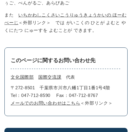
ぅご、べんがるご、あらびあご
また
いちかわしこくさいこうりゅうきょうかいの ほーむ
ぺーじ
＜外部リンク＞
では がいこくの ひとが よむと や
くにたつ にゅーすを よむことが できます。
このページに関するお問い合わせ先
文化国際部
国際交流課
代表
〒272-8501
千葉県市川市八幡1丁目1番1号4階
Tel：047-712-8590
Fax：047-712-8767
メールでのお問い合わせはこちら
＜外部リンク＞