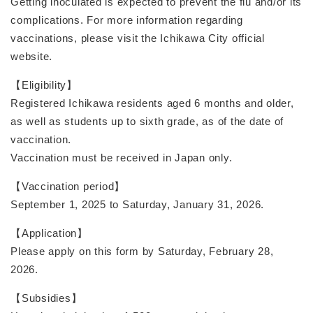
Getting inoculated is expected to prevent the flu and/or its
complications. For more information regarding
vaccinations, please visit the Ichikawa City official
website.
【Eligibility】
Registered Ichikawa residents aged 6 months and older,
as well as students up to sixth grade, as of the date of
vaccination.
Vaccination must be received in Japan only.
【Vaccination period】
September 1, 2025 to Saturday, January 31, 2026.
【Application】
Please apply on this form by Saturday, February 28,
2026.
【Subsidies】