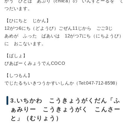
かう ひとは あぷり（chiica）の いんすとーるを て
つだいます。
【ひにちと じかん】
12がつ6にち（どようび）ごぜん11じから ごご3じ
あめが ふった ばあいは 12がつ7にち（にちようび）
に おこないます。
【ばしょ】
ぴあぱーくみょうでんCOCO
【しつもん】
でじたるちいきつうかすいしんか（Tel:047-712-8598）
3.いちかわ こうきょうがくだん「ふ
ぁみりー こうきょうがく こんさー
と」（むりょう）