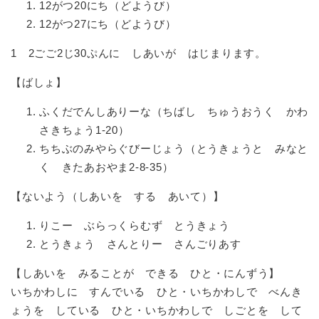
12がつ20にち（どようび）
12がつ27にち（どようび）
1 2ごご2じ30ぷんに しあいが はじまります。
【ばしょ】
ふくだでんしありーな（ちばし ちゅうおうく かわ
さきちょう1-20）
ちちぶのみやらぐびーじょう（とうきょうと みなと
く きたあおやま2-8-35）
【ないよう（しあいを する あいて）】
りこー ぶらっくらむず とうきょう
とうきょう さんとりー さんごりあす
【しあいを みることが できる ひと・にんずう】
いちかわしに すんでいる ひと・いちかわしで べんき
ょうを している ひと・いちかわしで しごとを して