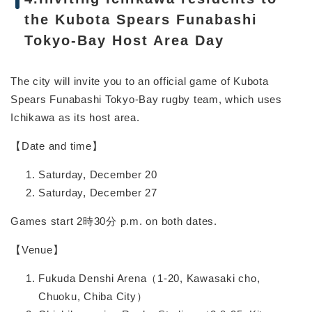
the Kubota Spears Funabashi
Tokyo-Bay Host Area Day
The city will invite you to an official game of Kubota
Spears Funabashi Tokyo-Bay rugby team, which uses
Ichikawa as its host area.
【Date and time】
Saturday, December 20
Saturday, December 27
Games start 2時30分 p.m. on both dates.
【Venue】
Fukuda Denshi Arena（1-20, Kawasaki cho,
Chuoku, Chiba City）