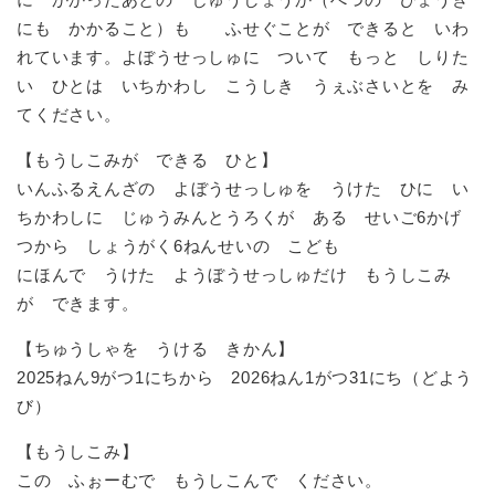
にも かかること）も ふせぐことが できると いわ
れています。よぼうせっしゅに ついて もっと しりた
い ひとは いちかわし こうしき うぇぶさいとを み
てください。
【もうしこみが できる ひと】
いんふるえんざの よぼうせっしゅを うけた ひに い
ちかわしに じゅうみんとうろくが ある せいご6かげ
つから しょうがく6ねんせいの こども
にほんで うけた ようぼうせっしゅだけ もうしこみ
が できます。
【ちゅうしゃを うける きかん】
2025ねん9がつ1にちから 2026ねん1がつ31にち（どよう
び）
【もうしこみ】
この ふぉーむで もうしこんで ください。