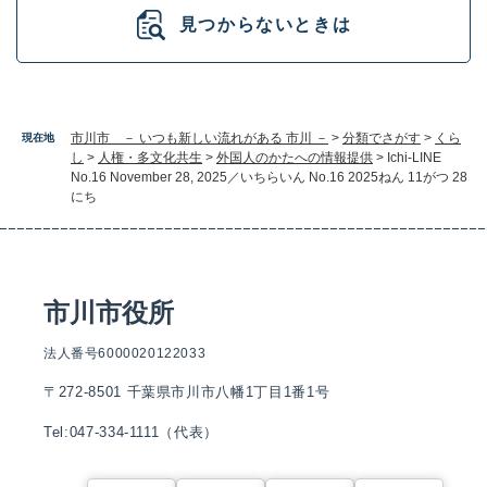
見つからないときは
市川市 － いつも新しい流れがある 市川 －
>
分類でさがす
>
くら
現在地
し
>
人権・多文化共生
>
外国人のかたへの情報提供
>
Ichi-LINE
No.16 November 28, 2025／いちらいん No.16 2025ねん 11がつ 28
にち
市川市役所
法人番号6000020122033
〒272-8501 千葉県市川市八幡1丁目1番1号
Tel:047-334-1111（代表）