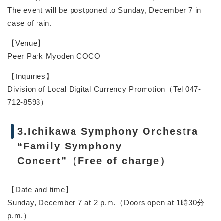
The event will be postponed to Sunday, December 7 in
case of rain.
【Venue】
Peer Park Myoden COCO
【Inquiries】
Division of Local Digital Currency Promotion（Tel:047-
712-8598）
3.Ichikawa Symphony Orchestra
“Family Symphony
Concert”（Free of charge）
【Date and time】
Sunday, December 7 at 2 p.m.（Doors open at 1時30分
p.m.）