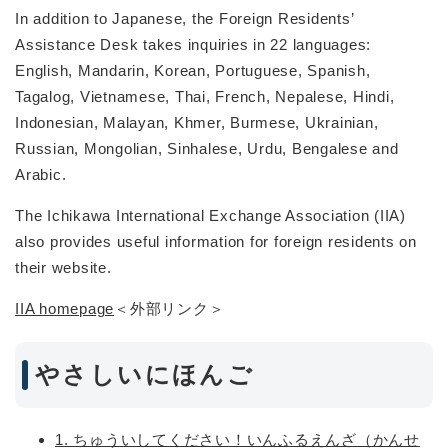
In addition to Japanese, the Foreign Residents’
Assistance Desk takes inquiries in 22 languages:
English, Mandarin, Korean, Portuguese, Spanish,
Tagalog, Vietnamese, Thai, French, Nepalese, Hindi,
Indonesian, Malayan, Khmer, Burmese, Ukrainian,
Russian, Mongolian, Sinhalese, Urdu, Bengalese and
Arabic.
The Ichikawa International Exchange Association (IIA)
also provides useful information for foreign residents on
their website.
IIA homepage
＜外部リンク＞
やさしいにほんご
1. ちゅういしてください！いんふるえんざ（かんせ