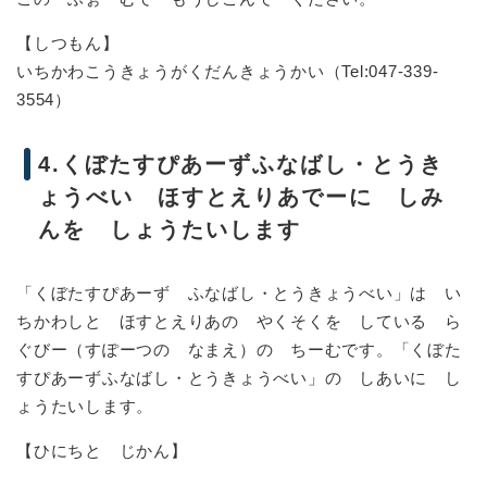
【しつもん】
いちかわこうきょうがくだんきょうかい（Tel:047-339-
3554）
4.くぼたすぴあーずふなばし・とうき
ょうべい ほすとえりあでーに しみ
んを しょうたいします
「くぼたすぴあーず ふなばし・とうきょうべい」は い
ちかわしと ほすとえりあの やくそくを している ら
ぐびー（すぽーつの なまえ）の ちーむです。「くぼた
すぴあーずふなばし・とうきょうべい」の しあいに し
ょうたいします。
【ひにちと じかん】