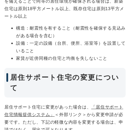
を備えることで同等の居住環境が確保される場合は、新築
住宅は原則18平方メートル以上、既存住宅は原則13平方メ
ートル以上
構造：耐震性を有すること（耐震性を確保する見込み
がある場合を含む）
設備：一定の設備（台所、便所、浴室等）を設置して
いること
家賃が近傍同種の住宅と均衡を失しないこと
居住サポート住宅の変更につい
て
居住サポート住宅に変更があった場合は、
「居住サポート
住宅情報提供システム」
＜外部リンク＞
から変更申請が必
要です。ただし、下記の軽微な内容を変更する場合は、申
請ではなく、届出で可となります。