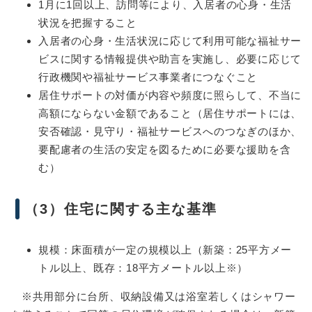
1月に1回以上、訪問等により、入居者の心身・生活
状況を把握すること
入居者の心身・生活状況に応じて利用可能な福祉サー
ビスに関する情報提供や助言を実施し、必要に応じて
行政機関や福祉サービス事業者につなぐこと
居住サポートの対価が内容や頻度に照らして、不当に
高額にならない金額であること（居住サポートには、
安否確認・見守り・福祉サービスへのつなぎのほか、
要配慮者の生活の安定を図るために必要な援助を含
む）
（3）住宅に関する主な基準
規模：床面積が一定の規模以上（新築：25平方メー
トル以上、既存：18平方メートル以上※）
※共用部分に台所、収納設備又は浴室若しくはシャワー