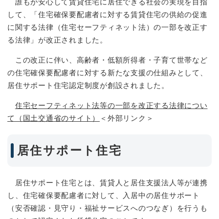
誰もが安心して賃貸住宅に居住できる社会の実現を目指
して、「住宅確保要配慮者に対する賃貸住宅の供給の促進
に関する法律（住宅セーフティネット法）の一部を改正す
る法律」が改正されました。
この改正に伴い、高齢者・低額所得者・子育て世帯など
の住宅確保要配慮者に対する新たな支援の仕組みとして、
居住サポート住宅認定制度が創設されました。
住宅セーフティネット法等の一部を改正する法律につい
て（国土交通省のサイト）
＜外部リンク＞
居住サポート住宅
居住サポート住宅とは、賃貸人と居住支援法人等が連携
し、住宅確保要配慮者に対して、入居中の居住サポート
（安否確認・見守り・福祉サービスへのつなぎ）を行うも