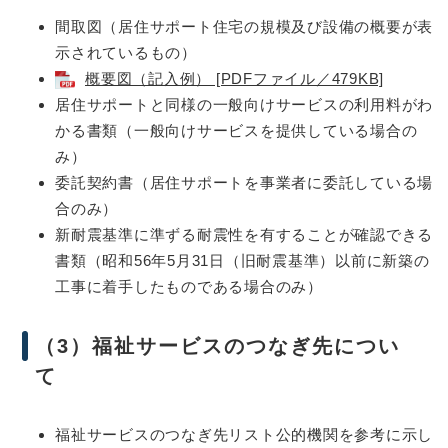
間取図（居住サポート住宅の規模及び設備の概要が表
示されているもの）
概要図（記入例） [PDFファイル／479KB]
居住サポートと同様の一般向けサービスの利用料がわ
かる書類（一般向けサービスを提供している場合の
み）
委託契約書（居住サポートを事業者に委託している場
合のみ）
新耐震基準に準ずる耐震性を有することが確認できる
書類（昭和56年5月31日（旧耐震基準）以前に新築の
工事に着手したものである場合のみ）
（3）福祉サービスのつなぎ先につい
て
福祉サービスのつなぎ先リスト公的機関を参考に示し