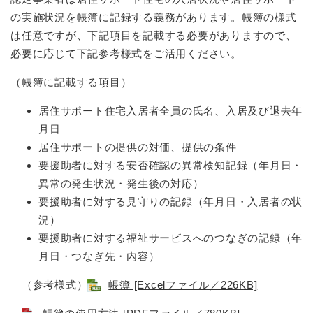
の実施状況を帳簿に記録する義務があります。帳簿の様式
は任意ですが、下記項目を記載する必要がありますので、
必要に応じて下記参考様式をご活用ください。
（帳簿に記載する項目）
居住サポート住宅入居者全員の氏名、入居及び退去年
月日
居住サポートの提供の対価、提供の条件
要援助者に対する安否確認の異常検知記録（年月日・
異常の発生状況・発生後の対応）
要援助者に対する見守りの記録（年月日・入居者の状
況）
要援助者に対する福祉サービスへのつなぎの記録（年
月日・つなぎ先・内容）
（参考様式）
帳簿 [Excelファイル／226KB]