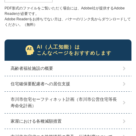
PDF形式のファイルをご覧いただく場合には、Adobe社が提供するAdobe
Readerが必要です。
Adobe Readerをお持ちでない方は、バナーのリンク先からダウンロードして
ください。（無料）
AI（人工知能）は
こんなページをおすすめします
高齢者福祉施設の概要
住宅確保要配慮者への居住支援
市川市住宅セーフティネット計画（市川市公営住宅等長
寿命化計画）
家屋における各種減額措置