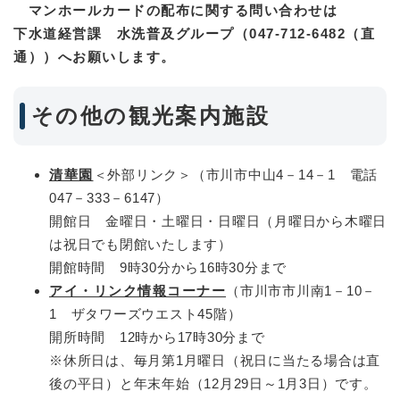
マンホールカードの配布に関する問い合わせは
下水道経営課 水洗普及グループ（047-712-6482（直
通））へお願いします。
その他の観光案内施設
清華園
＜外部リンク＞
（市川市中山4－14－1 電話
047－333－6147）
開館日 金曜日・土曜日・日曜日（月曜日から木曜日
は祝日でも閉館いたします）
開館時間 9時30分から16時30分まで
アイ・リンク情報コーナー
（市川市市川南1－10－
1 ザタワーズウエスト45階）
開所時間 12時から17時30分まで
※休所日は、毎月第1月曜日（祝日に当たる場合は直
後の平日）と年末年始（12月29日～1月3日）です。