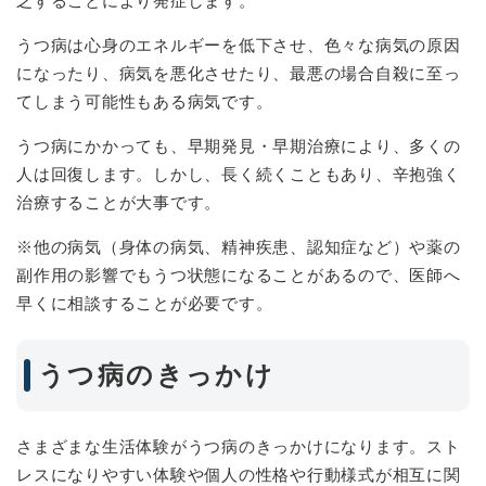
乏することにより発症します。
うつ病は心身のエネルギーを低下させ、色々な病気の原因
になったり、病気を悪化させたり、最悪の場合自殺に至っ
てしまう可能性もある病気です。
うつ病にかかっても、早期発見・早期治療により、多くの
人は回復します。しかし、長く続くこともあり、辛抱強く
治療することが大事です。
※他の病気（身体の病気、精神疾患、認知症など）や薬の
副作用の影響でもうつ状態になることがあるので、医師へ
早くに相談することが必要です。
うつ病のきっかけ
さまざまな生活体験がうつ病のきっかけになります。スト
レスになりやすい体験や個人の性格や行動様式が相互に関