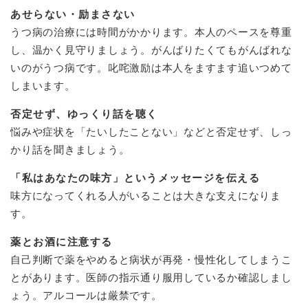
あせらない・励まさない
うつ病の治療には時間がかかります。本人のペースを尊重
し、温かく見守りましょう。がんばりたくてもがんばれな
いのがうつ病です。叱咤激励は本人をますます追いつめて
しまいます。
否定せず、ゆっくり話を聴く
悩みや症状を「たいしたことない」などと否定せず、しっ
かり話を聞きましょう。
「私はあなたの味方」というメッセージを伝える
味方になってくれる人がいることは大きな支えになりま
す。
薬とお酒に注意する
自己判断で薬をやめると病状が再発・慢性化してしまうこ
とがあります。医師の指示通り服用しているか確認しまし
ょう。アルコールは厳禁です。