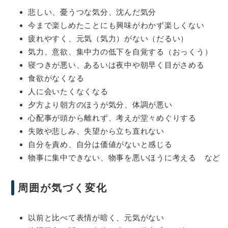
悲しい、憂うつな気分、沈んだ気分
今まで楽しめたことにも興味がわかず楽しくない
疲れやすく、元気（気力）がない（だるい）
気力、意欲、集中力の低下を自覚する（おっくう）
寝つきが悪い、あるいは夜中や朝早く目がさめる
食欲がなくなる
人に会いたくなくなる
夕方より朝方のほうが気分、体調が悪い
心配事が頭から離れず、考えが堂々めぐりする
失敗や悲しみ、失望から立ち直れない
自分を責め、自分は価値がないと感じる
物事に集中できない、物事を悪いほうに考える など
周囲が気づく変化
以前と比べて表情が暗く、元気がない