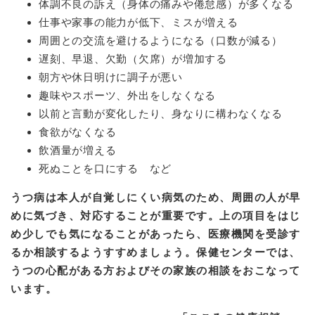
体調不良の訴え（身体の痛みや倦怠感）が多くなる
仕事や家事の能力が低下、ミスが増える
周囲との交流を避けるようになる（口数が減る）
遅刻、早退、欠勤（欠席）が増加する
朝方や休日明けに調子が悪い
趣味やスポーツ、外出をしなくなる
以前と言動が変化したり、身なりに構わなくなる
食欲がなくなる
飲酒量が増える
死ぬことを口にする など
うつ病は本人が自覚しにくい病気のため、周囲の人が早
めに気づき、対応することが重要です。上の項目をはじ
め少しでも気になることがあったら、医療機関を受診す
るか相談するようすすめましょう。保健センターでは、
うつの心配がある方およびその家族の相談をおこなって
います。