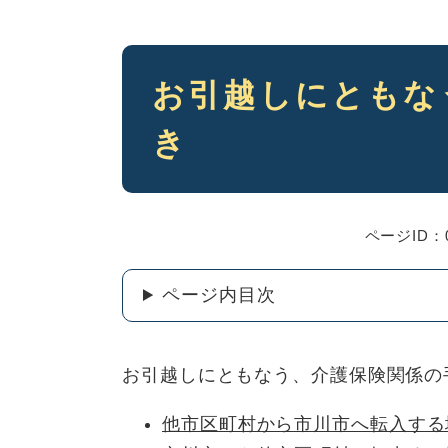
本
お引越しにともな
文
き
ページID：0
ページ内目次
お引越しにともなう、介護保険関係の
他市区町村から市川市へ転入する