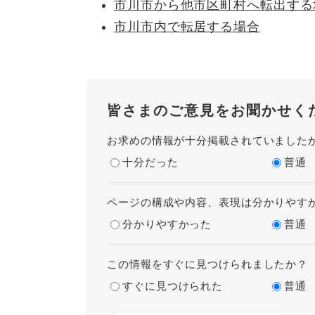
市川市から他市区町村へ転出する
市川市内で転居する場合
皆さまのご意見をお聞かせく
お求めの情報が十分掲載されていました
十分だった
普通
ページの構成や内容、表現は分かりやす
分かりやすかった
普通
この情報をすぐに見つけられましたか？
すぐに見つけられた
普通