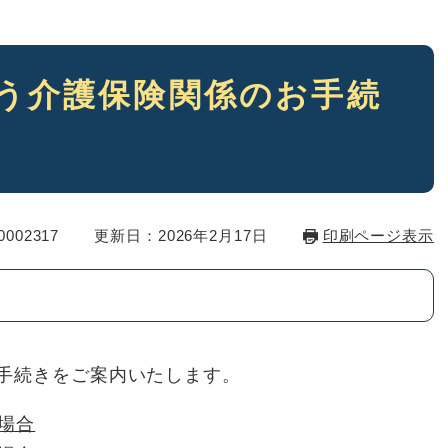
う介護保険関係のお手続
002317
更新日：2026年2月17日
印刷ページ表示
手続きをご案内いたします。
場合