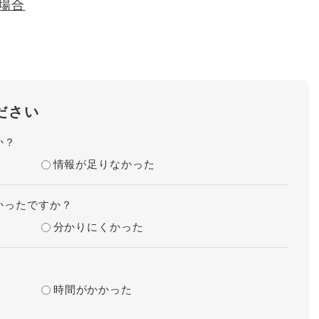
場合
ださい
か？
情報が足りなかった
かったですか？
分かりにくかった
時間がかかった