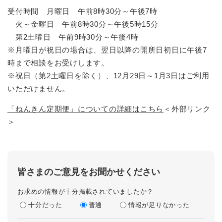
受付時間 月曜日 午前8時30分～午後7時
火～金曜日 午前8時30分～午後5時15分
第2土曜日 午前9時30分～午後4時
※月曜日が祝日の場合は、翌日以降の開所日初日に午後7
時まで相談をお受けします。
※祝日（第2土曜日を除く）、12月29日～1月3日はご利用
いただけません。
「ねんきん定期便」についての詳細はこちら
＜外部リンク
＞
皆さまのご意見をお聞かせください
お求めの情報が十分掲載されていましたか？
十分だった
普通
情報が足りなかった