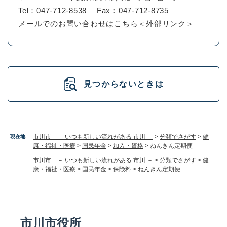
Tel：047-712-8538
Fax：047-712-8735
メールでのお問い合わせはこちら
＜外部リンク＞
見つからないときは
市川市 － いつも新しい流れがある 市川 －
>
分類でさがす
>
健
現在地
康・福祉・医療
>
国民年金
>
加入・資格
>
ねんきん定期便
市川市 － いつも新しい流れがある 市川 －
>
分類でさがす
>
健
康・福祉・医療
>
国民年金
>
保険料
>
ねんきん定期便
市川市役所