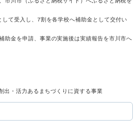
、市川市（ふるさと納税サイト）へふるさと納税を
として受入し、7割を各学校へ補助金として交付い
補助金を申請、事業の実施後は実績報告を市川市へ
創出・活力あるまちづくりに資する事業