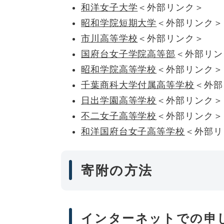
和洋女子大学
＜外部リンク＞
昭和学院短期大学
＜外部リンク＞
市川高等学校
＜外部リンク＞
国府台女子学院高等部
＜外部リン
昭和学院高等学校
＜外部リンク＞
千葉商科大学付属高等学校
＜外部
日出学園高等学校
＜外部リンク＞
不二女子高等学校
＜外部リンク＞
和洋国府台女子高等学校
＜外部リ
寄附の方法
インターネットでの申