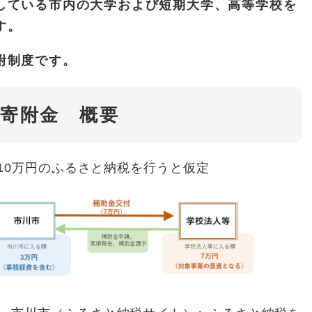
している市内の大学および短期大学、高等学校を
す。
附制度です。
援寄附金 概要
10万円のふるさと納税を行うと仮定