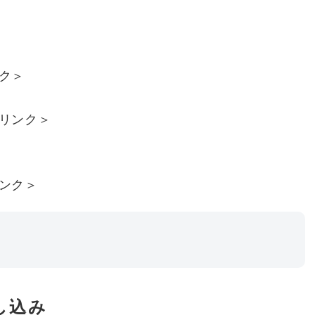
ク＞
リンク＞
ンク＞
し込み