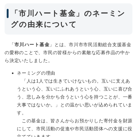
「市川ハート基金」のネーミン
グの由来について
「
市川ハート基金
」とは、市川市市民活動総合支援基金
の愛称のことで、市民の皆様からの素敵な応募作品の中か
ら決定いたしました。
ネーミングの理由
「人は1人では生きていけないもの。互いに支えあ
うという心、互いにふれあうという心、互いに喜び合
う、悲しみを分かち合うという心を持つことが、一番
大事ではないか。」との温かい思いが込められていま
す。
この基金は、皆さんからお預かりした寄付金を財源
にして、市民活動の促進や市民活動団体への支援に役
立てていきます。