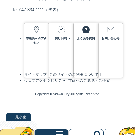
Tel:047-334-1111（代表）
市役所へのアク
開庁日時
よくある質問
お問い合わせ
セス
サイトマップ
このサイトのご利用について
ウェブアクセシビリティ
市政へのご意見・ご提案
Copyright Ichikawa City All Rights Reserved.
最小化
検索
クリア