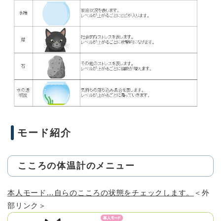
モード紹介
こころの体温計のメニュー
本人モード…自らのこころの状態をチェックします。
＜外
部リンク＞