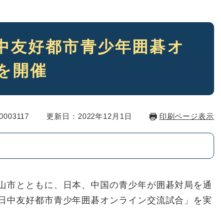
中友好都市青少年囲碁オ
を開催
003117
更新日：2022年12月1日
印刷ページ表示
山市とともに、日本、中国の青少年が囲碁対局を通
日中友好都市青少年囲碁オンライン交流試合」を実