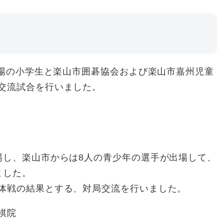
道場の小学生と楽山市囲碁協会および楽山市嘉州児童
交流試合を行いました。
場し、楽山市からは8人の青少年の選手が出場して、
ました。
体戦の結果とする、対局交流を行いました。
棋院