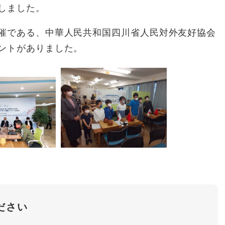
しました。
催である、中華人民共和国四川省人民対外友好協会
ントがありました。
ださい