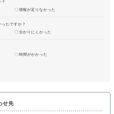
か？
情報が足りなかった
かったですか？
分かりにくかった
時間がかかった
わせ先