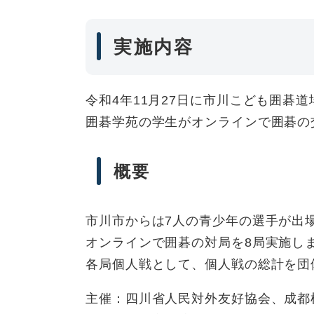
実施内容
令和4年11月27日に市川こども囲碁
囲碁学苑の学生がオンラインで囲碁の
概要
市川市からは7人の青少年の選手が出
オンラインで囲碁の対局を8局実施し
各局個人戦として、個人戦の総計を団
主催：四川省人民対外友好協会、成都