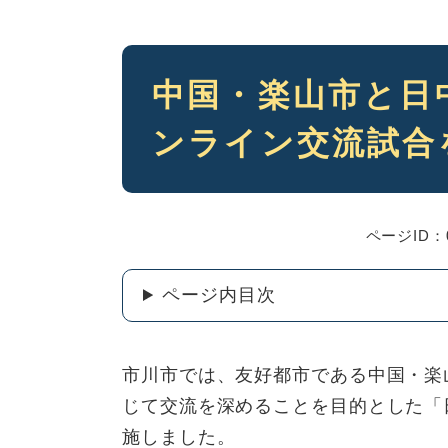
本
中国・楽山市と日
文
ンライン交流試合
ページID：0
ページ内目次
市川市では、友好都市である中国・楽
じて交流を深めることを目的とした「
施しました。