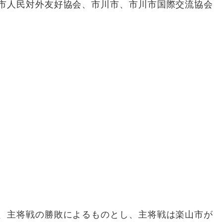
市人民対外友好協会、市川市、市川市国際交流協会
、主将戦の勝敗によるものとし、主将戦は楽山市が