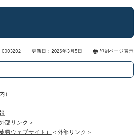
0003202
更新日：2026年3月5日
印刷ページ表示
内）
報
外部リンク＞
葉県ウェブサイト）
＜外部リンク＞