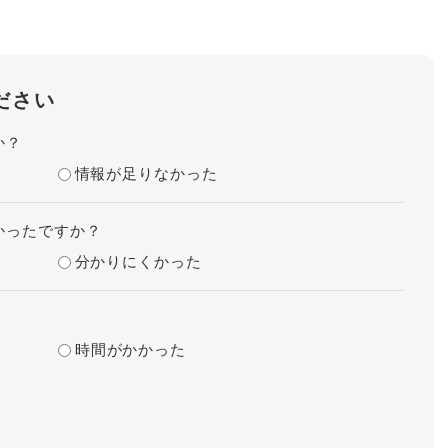
ださい
か？
情報が足りなかった
かったですか？
分かりにくかった
時間がかかった