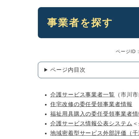
本
事業者を探す
文
ページID：
ページ内目次
介護サービス事業者一覧
（市川市
住宅改修の委任受領事業者情報
福祉用具購入の委任受領事業者情
介護サービス情報公表システム
＜
地域密着型サービス外部評価（千