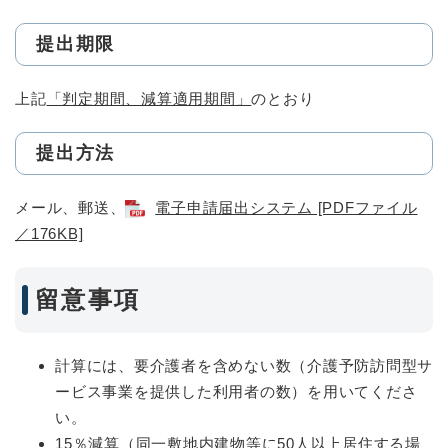
提出期限
上記
「判定期間、減算適用期間」
のとおり
提出方法
メール、郵送、
電子申請届出システム [PDFファイル
／176KB]
留意事項
計算には、要介護者を含めない数（介護予防訪問型サ
ービス事業を提供した利用者の数）を用いてくださ
い。
15％減算（同一敷地内建物等に50人以上居住する場