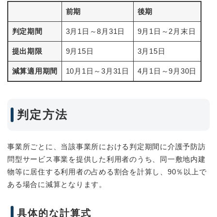
前期
後期
判定期間
3月1日～8月31日
9月1日～2月末日
提出期限
9月15日
3月15日
減算適用期間
10月1日～3月31日
4月1日～9月30日
判定方法
事業所ごとに、当該事業所における判定期間に介護予防訪
問型サービス事業を提供した利用者のうち、同一敷地内建
物等に居住する利用者の占める割合を計算し、90％以上で
ある場合に減算となります。
具体的な計算式