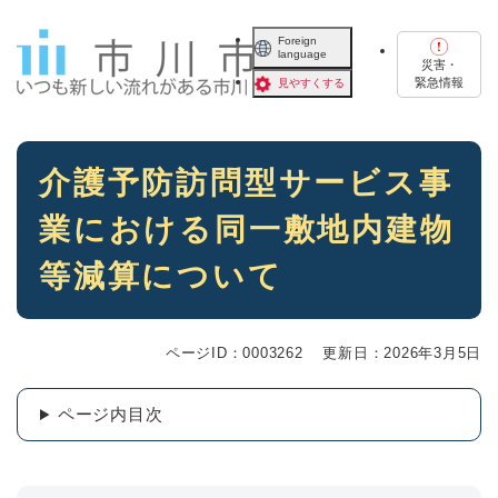
ペ
メニューを飛ばして本文へ
ー
Foreign
language
ジ
災害・
の
緊急情報
見やすくする
先
頭
で
本
す
介護予防訪問型サービス事
文
。
業における同一敷地内建物
等減算について
ページID：0003262
更新日：2026年3月5日
ページ内目次